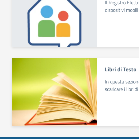
Il Registro Elett
dispositivi mobili
Libri di Testo
In questa sezion
scaricare i libri d