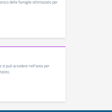
ronico delle famiglie ottimizzato per
e si può accedere nell'area per
i testo.