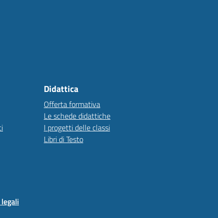
Didattica
Offerta formativa
Le schede didattiche
i
I progetti delle classi
Libri di Testo
legali