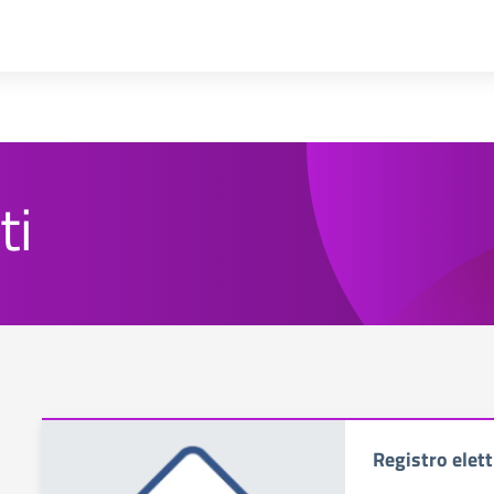
ti
Registro elett