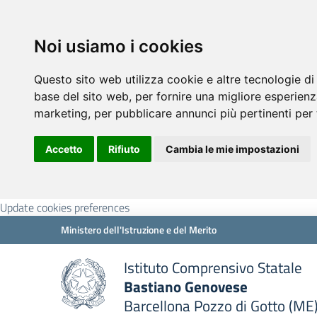
Noi usiamo i cookies
Questo sito web utilizza cookie e altre tecnologie di
base del sito web
,
per fornire una migliore esperienz
marketing
,
per pubblicare annunci più pertinenti per 
Accetto
Rifiuto
Cambia le mie impostazioni
Update cookies preferences
Ministero dell'Istruzione e del Merito
Istituto Comprensivo Statale
Bastiano Genovese
Barcellona Pozzo di Gotto (ME