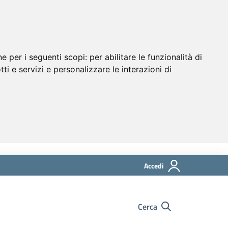
ne per i seguenti scopi:
per abilitare le funzionalità di
tti e servizi e personalizzare le interazioni di
Accedi
Cerca