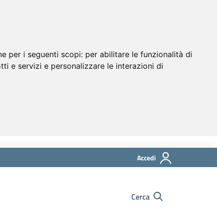
ne per i seguenti scopi:
per abilitare le funzionalità di
tti e servizi e personalizzare le interazioni di
Accedi
Cerca