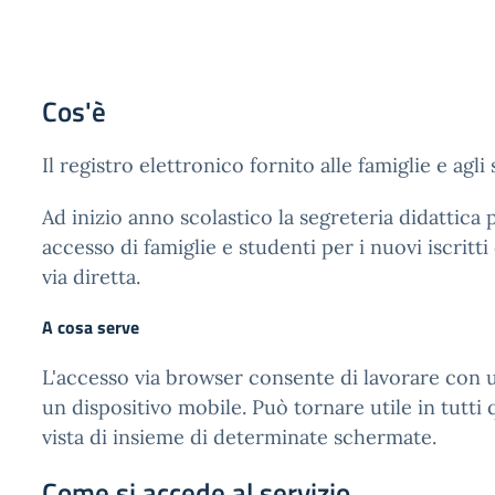
Cos'è
Il registro elettronico fornito alle famiglie e agl
Ad inizio anno scolastico la segreteria didattica 
accesso di famiglie e studenti per i nuovi iscritt
via diretta.
A cosa serve
L'accesso via browser consente di lavorare con u
un dispositivo mobile. Può tornare utile in tutti
vista di insieme di determinate schermate.
Come si accede al servizio