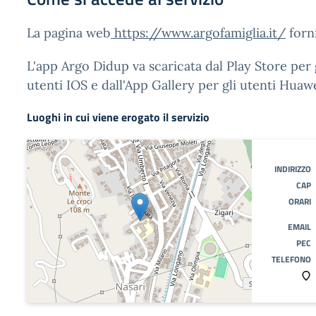
La pagina web
https://www.argofamiglia.it/
forni
L'app Argo Didup va scaricata dal Play Store per g
utenti IOS e dall'App Gallery per gli utenti Huawe
Luoghi in cui viene erogato il servizio
INDIRIZZO
CAP
ORARI
EMAIL
PEC
TELEFONO