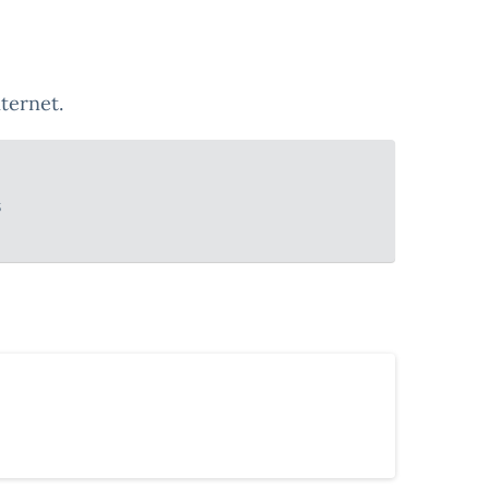
ternet.
s