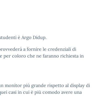
i studenti è Argo Didup.
provvederà a fornire le credenziali di
i e per coloro che ne faranno richiesta in
n monitor più grande rispetto al display di
 quei casi in cui è più comodo avere una