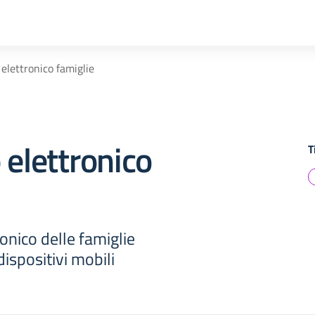
 elettronico famiglie
 elettronico
T
ronico delle famiglie
dispositivi mobili