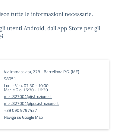
sce tutte le informazioni necessarie.
li utenti Android, dall'App Store per gli
i.
Via Immacolata, 278 - Barcellona P.G. (ME)
98051
Lun. - Ven. 07:30 - 10:00
Mar. e Gio. 15:30 - 16:30
meic827004@istruzione.it
meic827004@pec.istruzione.it
+39 090 9797427
Naviga su Google Map