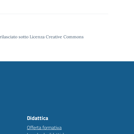
o rilasciato sotto Licenza Creative Commons
Didattica
Offerta formativa