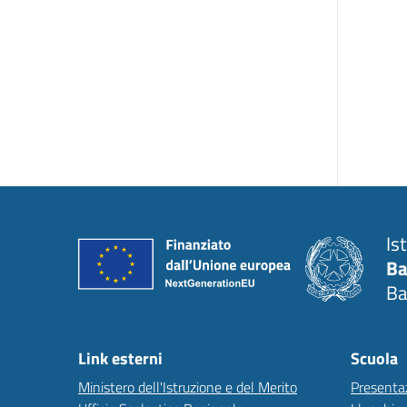
Is
Ba
Ba
Link esterni
Scuola
Ministero dell'Istruzione e del Merito
Presenta