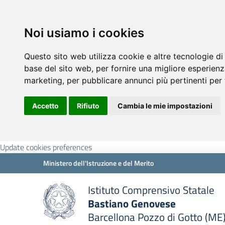
Noi usiamo i cookies
Questo sito web utilizza cookie e altre tecnologie di
base del sito web
,
per fornire una migliore esperienz
marketing
,
per pubblicare annunci più pertinenti per 
Accetto
Rifiuto
Cambia le mie impostazioni
Update cookies preferences
Ministero dell'Istruzione e del Merito
Istituto Comprensivo Statale
Bastiano Genovese
Barcellona Pozzo di Gotto (ME