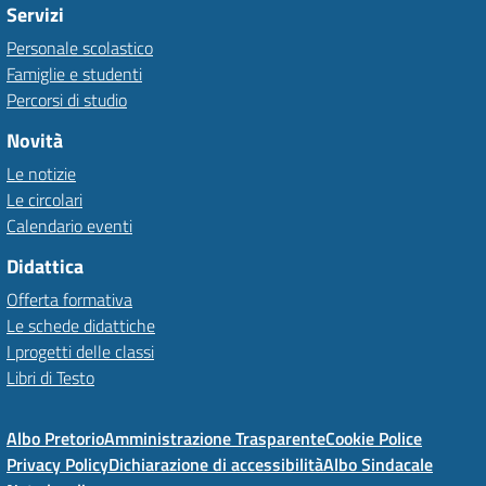
Servizi
Personale scolastico
Famiglie e studenti
Percorsi di studio
Novità
Le notizie
Le circolari
Calendario eventi
Didattica
Offerta formativa
Le schede didattiche
I progetti delle classi
Libri di Testo
Albo Pretorio
Amministrazione Trasparente
Cookie Police
Privacy Policy
Dichiarazione di accessibilità
Albo Sindacale