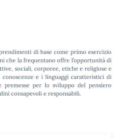
apprendimenti di base come primo esercizio
ini che la frequentano offre l’opportunità di
tive, sociali, corporee, etiche e religiose e
le conoscenze e i linguaggi caratteristici di
le premesse per lo sviluppo del pensiero
adini consapevoli e responsabili.