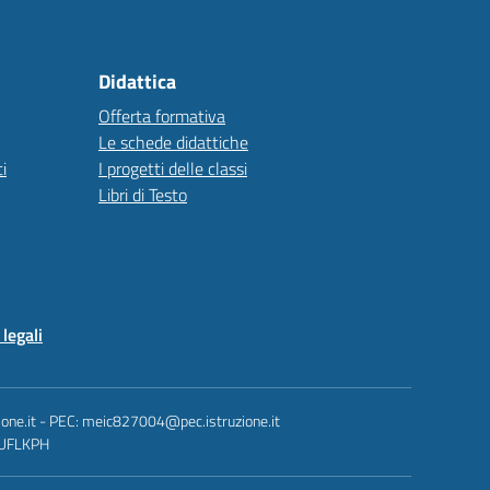
Didattica
Offerta formativa
Le schede didattiche
i
I progetti delle classi
Libri di Testo
legali
one.it - PEC: meic827004@pec.istruzione.it
: UFLKPH