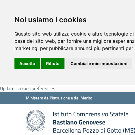
Noi usiamo i cookies
Questo sito web utilizza cookie e altre tecnologie di
base del sito web
,
per fornire una migliore esperienz
marketing
,
per pubblicare annunci più pertinenti per 
Accetto
Rifiuto
Cambia le mie impostazioni
Update cookies preferences
Ministero dell'Istruzione e del Merito
Istituto Comprensivo Statale
Bastiano Genovese
Barcellona Pozzo di Gotto (ME