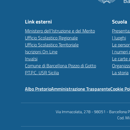
Ba
Link esterni
Scuola
Ministero dell'Istruzione e del Merito
Presenta
Ufficio Scolastico Regionale
I luoghi
Ufficio Scolastico Territoriale
Le perso
Iscrizioni On Line
I numeri 
Invalsi
Le carte 
Comune di Barcellona Pozzo di Gotto
Organizz
P.T.P.C. USR Sicilia
La storia
Albo Pretorio
Amministrazione Trasparente
Cookie Po
Via Immacolata, 278 - 98051 - Barcellona 
Cod. Mi