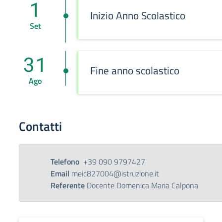
1
Inizio Anno Scolastico
Set
31
Fine anno scolastico
Ago
Contatti
Telefono
+39 090 9797427
Email
meic827004@istruzione.it
Referente
Docente Domenica Maria Calpona