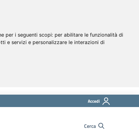
ne per i seguenti scopi:
per abilitare le funzionalità di
tti e servizi e personalizzare le interazioni di
Accedi
Cerca