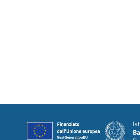
Is
Ba