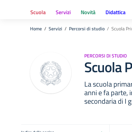
Scuola
Servizi
Novità
Didattica
Home
Servizi
Percorsi di studio
Scuola Pr
PERCORSI DI STUDIO
Scuola P
La scuola primar
anni e fa parte,
secondaria di I 