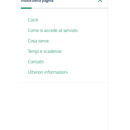
Indice della pagina
Cos'è
Come si accede al servizio
Cosa serve
Tempi e scadenze
Contatti
Ulteriori informazioni