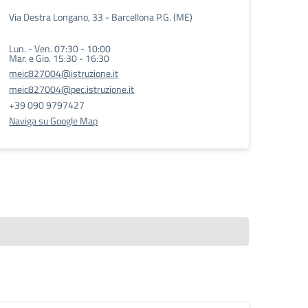
Via Destra Longano, 33 - Barcellona P.G. (ME)
Lun. - Ven. 07:30 - 10:00
Mar. e Gio. 15:30 - 16:30
meic827004@istruzione.it
meic827004@pec.istruzione.it
+39 090 9797427
Naviga su Google Map